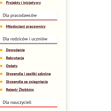
Projekty i inicjatywy
Dla pracodawców
Młodociani pracownicy
Dla rodziców i uczniów
Dowożenie
Rekrutacja
Opłaty
Stypendia i zasiłki szkolne
Stypendia za osiągnięcia
Rejestr Żłobków
Dla nauczycieli