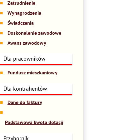
Zatrudnienie
Wynagrodzenia
Świadczenia
Doskonalenie zawodowe
Awans zawodowy
Dla pracowników
Fundusz mieszkaniowy
Dla kontrahentów
Dane do faktury
Podstawowa kwota dotacji
Przybornik